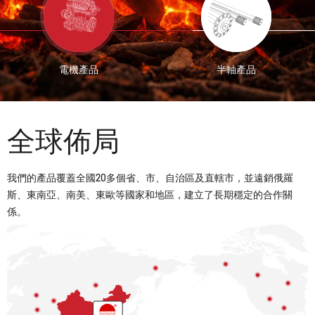
電機產品
半軸產品
全球佈局
我們的產品覆蓋全國20多個省、市、自治區及直轄市，並遠銷俄羅
斯、東南亞、南美、東歐等國家和地區，建立了長期穩定的合作關
係。