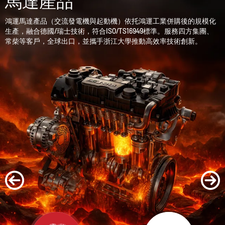
馬達產品
半軸產品
農機產品
舷外機動力組件
鴻運馬達產品（交流發電機與起動機）依托鴻運工業併購後的規模化
鴻運作為中國重型商用車半軸核心供應商，率先應用冷擠壓成型技
鴻運農機零件依托冷擠壓半軸技術及車規級ISO/TS16949認證，為常柴
鴻運舷外機零件融合冷擠壓半軸技術與軍工級ISO認證，提供高強度傳
生產，融合德國/瑞士技術，符合ISO/TS16949標準。服務四方集團、
術，年產能達30萬套。其國際認證產品遠銷多國，公司堅持軍工級品
等品牌提供可靠度冷卻系統，同時透過併購鴻運實業取得的馬達專業
動及熱管理解決方案，同時憑藉併購鴻運實業獲得的電機專業技術，
常柴等客戶，全球出口，並攜手浙江大學推動高效率技術創新。
質標準，與陝汽集團等業界領導企業深度合作，擁有多項業界領先技
技術延伸至起動機解決方案。
實現混合動力船用系統解決方案。
術。