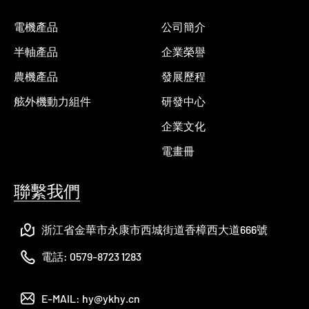
電機產品
公司簡介
半軸產品
企業榮譽
農機產品
發展歷程
舷外機動力組件
研發中心
企業文化
電畫冊
聯繫我們
浙江省金華市永康市西城街道香樟西大道666號
電話:
0579-8723 1283
E-MAIL:
hy@ykhy.cn