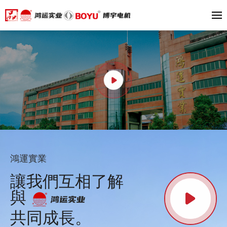
鴻運實業
讓我們互相了解
與
共同成長。